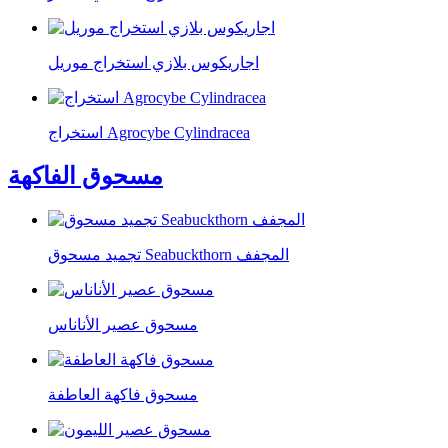
اجاريكوس بلازي استخراج موريل
استخراج Agrocybe Cylindracea
مسحوق الفاكهة
تجميد مسحوق Seabuckthorn المجفف
مسحوق عصير الأناناس
مسحوق فاكهة العاطفة