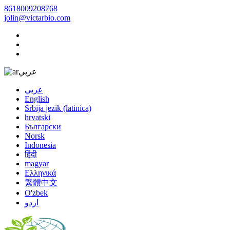
8618009208768
jolin@victarbio.com
عربي
عربي
English
Srbija jezik (latinica)
hrvatski
Български
Norsk
Indonesia
हिंदी
magyar
Ελληνικά
繁體中文
O'zbek
اردو