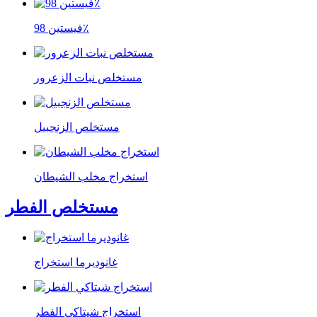
فيستين 98٪
مستخلص نبات الزعرور
مستخلص الزنجبيل
استخراج مخلب الشيطان
مستخلص الفطر
غانوديرما استخراج
استخراج شيتاكي الفطر