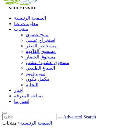
الصفحة الرئيسية
معلومات عنا
منتجات
منتج عضوي
استخراج عشبي
مستخلص الفطر
مسحوق الفاكهة
مسحوق الخضار
مسحوق عشب / عشب
الصباغ الطبيعي
سوبرفوود
مكمل مكون
التحلية
أخبار
صناعة المعرفة
اتصل بنا
Advanced Search
الصفحة الرئيسية
/
منتجات