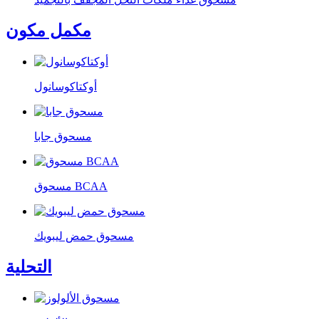
مكمل مكون
أوكتاكوسانول
مسحوق جابا
مسحوق BCAA
مسحوق حمض ليبويك
التحلية